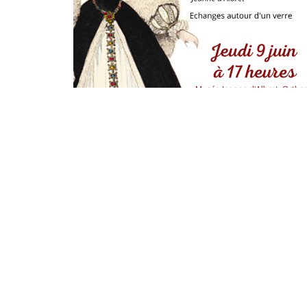
«
Nuit des Musées 2022