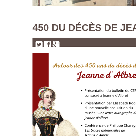
450 DU DÉCÈS DE J
,