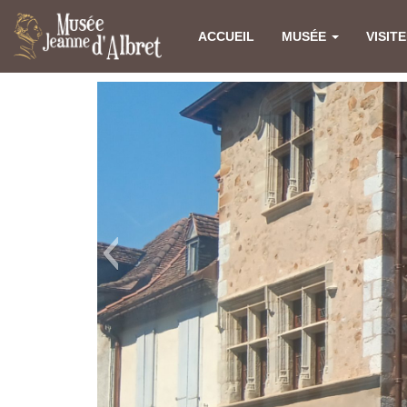
ACCUEIL
MUSÉE
VISIT