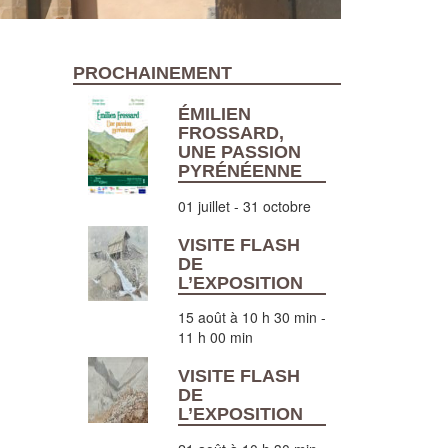
PROCHAINEMENT
ÉMILIEN
FROSSARD,
UNE PASSION
PYRÉNÉENNE
01 juillet
-
31 octobre
VISITE FLASH
DE
L’EXPOSITION
15 août à 10 h 30 min
-
11 h 00 min
VISITE FLASH
DE
L’EXPOSITION