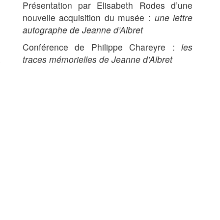
Présentation par Elisabeth Rodes d’une
nouvelle acquisition du musée :
une lettre
autographe de Jeanne d’Albret
Conférence de Philippe Chareyre :
les
traces mémorielles de Jeanne d’Albret
> jeudi 9 juin 2022 à 17 heures
Défi sans écran
»