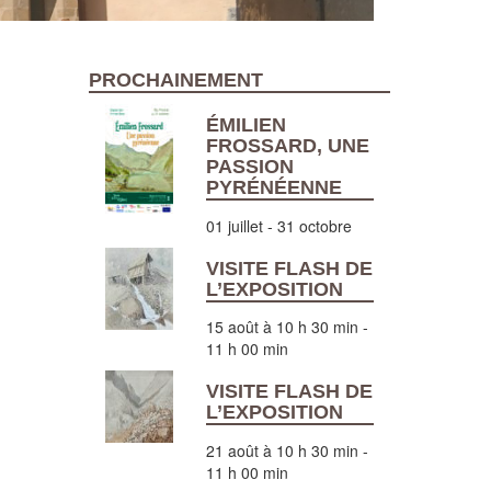
PROCHAINEMENT
ÉMILIEN
FROSSARD, UNE
PASSION
PYRÉNÉENNE
01 juillet
-
31 octobre
VISITE FLASH DE
L’EXPOSITION
15 août à 10 h 30 min
-
11 h 00 min
VISITE FLASH DE
L’EXPOSITION
21 août à 10 h 30 min
-
11 h 00 min