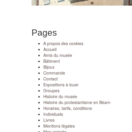
Pages
A propos des cookies
Accueil
Amis du musée
Bâtiment
Bijoux
Commande
Contact
Expositions à louer
Groupes
Histoire du musée
Histoire du protestantisme en Béarn
Horaires, tarifs, conditions
Individuels
Livres
Mentions légales
Mon compte