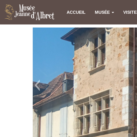
ACCUEIL
MUSÉE
VISIT