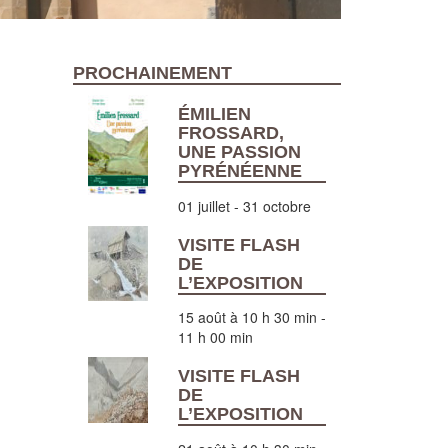
PROCHAINEMENT
ÉMILIEN
FROSSARD,
UNE PASSION
PYRÉNÉENNE
01 juillet
-
31 octobre
VISITE FLASH
DE
L’EXPOSITION
15 août à 10 h 30 min
-
11 h 00 min
VISITE FLASH
DE
L’EXPOSITION