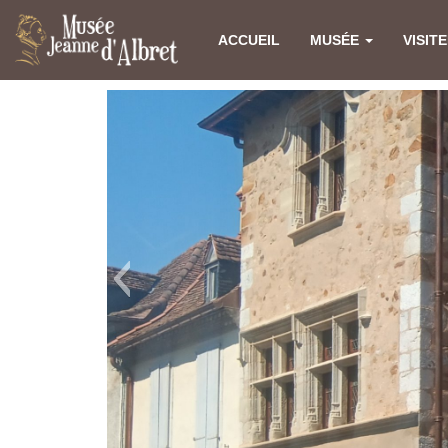
ACCUEIL
MUSÉE
VISIT