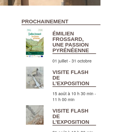
PROCHAINEMENT
ÉMILIEN
FROSSARD,
UNE PASSION
PYRÉNÉENNE
01 juillet
-
31 octobre
VISITE FLASH
DE
L’EXPOSITION
15 août à 10 h 30 min
-
11 h 00 min
VISITE FLASH
DE
L’EXPOSITION