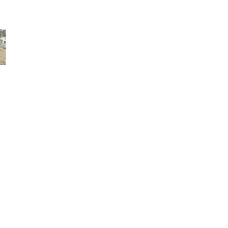
Samuel Pozzi et Paul Reclus
»