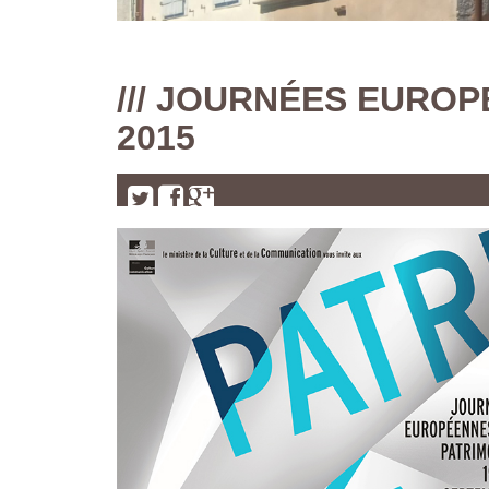
/// JOURNÉES EURO
2015