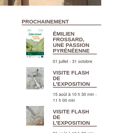
PROCHAINEMENT
ÉMILIEN
FROSSARD,
UNE PASSION
PYRÉNÉENNE
01 juillet
-
31 octobre
VISITE FLASH
DE
L’EXPOSITION
15 août à 10 h 30 min
-
11 h 00 min
VISITE FLASH
DE
L’EXPOSITION