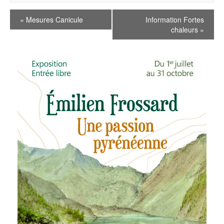
«
Mesures Canicule
Information Fortes
chaleurs
»