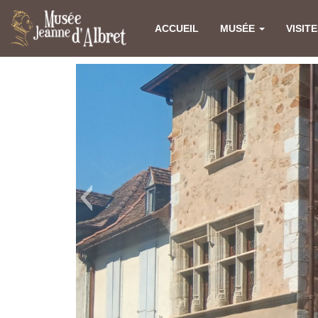
ACCUEIL
MUSÉE
VISIT