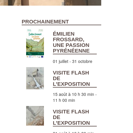
PROCHAINEMENT
ÉMILIEN
FROSSARD,
UNE PASSION
PYRÉNÉENNE
01 juillet
-
31 octobre
VISITE FLASH
DE
L’EXPOSITION
15 août à 10 h 30 min
-
11 h 00 min
VISITE FLASH
DE
L’EXPOSITION