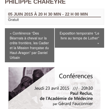
PHILIPPE CHAREYRE
05 JUIN 2015 À 20 H 30 MIN
-
22 H 00 MIN
Gratuit
«
Conférence “Des
Exposition temporaire “Le
Béarnais à cheval sur la
livre au temps de Luther”
crête frontière, les Cadier
»
et la Mission française du
Haut-Aragon” par Daniel
Urbain