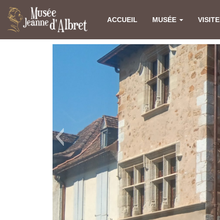
ACCUEIL
MUSÉE
VISIT