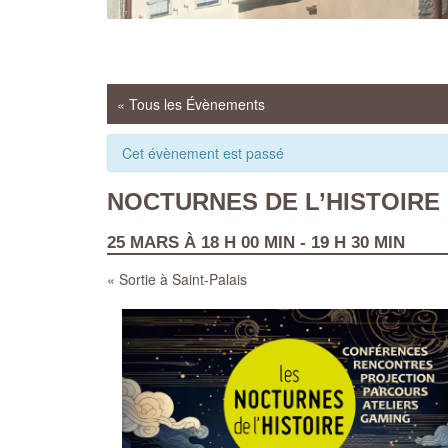
« Tous les Évènements
Cet évènement est passé
NOCTURNES DE L’HISTOIRE
25 MARS À 18 H 00 MIN
-
19 H 30 MIN
«
Sortie à Saint-Palais