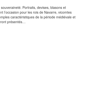
souveraineté. Portraits, devises, blasons et
nt l’occasion pour les rois de Navarre, vicomtes
xemples caractéristiques de la période médiévale et
seront présentés…
t