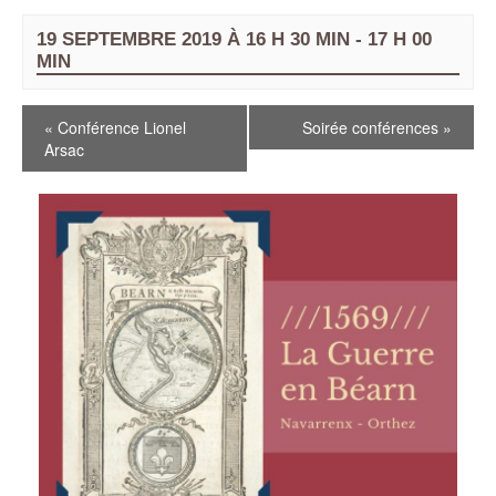
19 SEPTEMBRE 2019 À 16 H 30 MIN
-
17 H 00
MIN
«
Conférence Lionel
Soirée conférences
»
Arsac