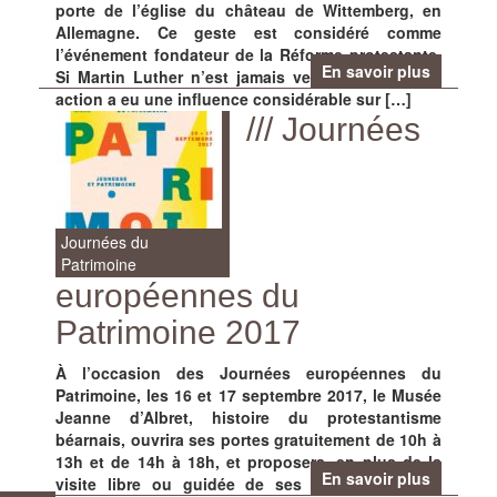
porte de l’église du château de Wittemberg, en
Allemagne. Ce geste est considéré comme
l’événement fondateur de la Réforme protestante.
En savoir plus
Si Martin Luther n’est jamais venu à Orthez son
action a eu une influence considérable sur […]
/// Journées
Journées du
Patrimoine
européennes du
Patrimoine 2017
À l’occasion des Journées européennes du
Patrimoine, les 16 et 17 septembre 2017, le Musée
Jeanne d’Albret, histoire du protestantisme
béarnais, ouvrira ses portes gratuitement de 10h à
13h et de 14h à 18h, et proposera, en plus de la
En savoir plus
visite libre ou guidée de ses collections, une