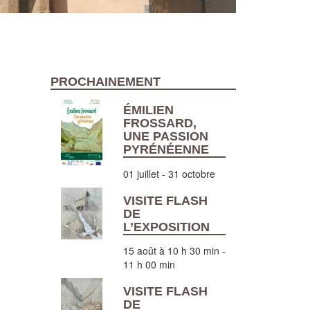
PROCHAINEMENT
ÉMILIEN
FROSSARD,
UNE PASSION
PYRÉNÉENNE
01 juillet
-
31 octobre
VISITE FLASH
DE
L’EXPOSITION
15 août à 10 h 30 min
-
11 h 00 min
VISITE FLASH
DE