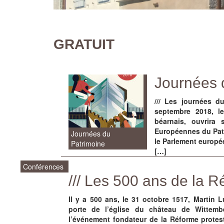
GRATUIT
Journées 
/// Les journées 
septembre 2018, le
béarnais, ouvrira
Européennes du Patr
Journées du
le Parlement europé
Patrimoine
[…]
Conférences
/// Les 500 ans de la 
Il y a 500 ans, le 31 octobre 1517, Martin L
porte de l’église du château de Wittem
l’événement fondateur de la Réforme protest